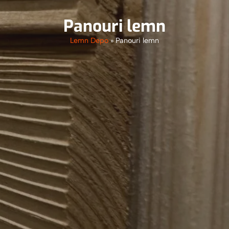
Panouri lemn
Lemn Depo
»
Panouri lemn