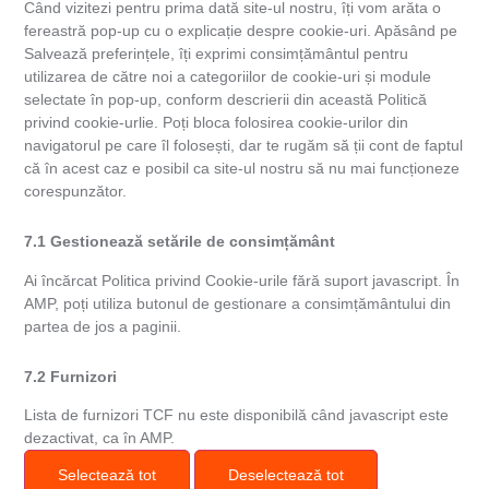
Când vizitezi pentru prima dată site-ul nostru, îți vom arăta o
fereastră pop-up cu o explicație despre cookie-uri. Apăsând pe
Salvează preferințele, îți exprimi consimțământul pentru
utilizarea de către noi a categoriilor de cookie-uri și module
selectate în pop-up, conform descrierii din această Politică
privind cookie-urlie. Poți bloca folosirea cookie-urilor din
navigatorul pe care îl folosești, dar te rugăm să ții cont de faptul
că în acest caz e posibil ca site-ul nostru să nu mai funcționeze
corespunzător.
7.1 Gestionează setările de consimțământ
Ai încărcat Politica privind Cookie-urile fără suport javascript. În
AMP, poți utiliza butonul de gestionare a consimțământului din
partea de jos a paginii.
7.2 Furnizori
Lista de furnizori TCF nu este disponibilă când javascript este
dezactivat, ca în AMP.
Selectează tot
Deselectează tot