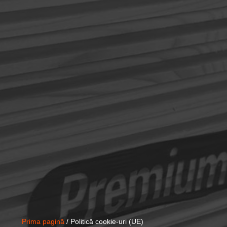
Prima pagină
/ Politică cookie-uri (UE)