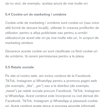
să nu vezi, de exemplu, același anunț de mai multe ori.
5.4 Cookie-uri de marketing / urmărire
Cookie-urile de marketing / urmărire sunt cookie-uri (sau orice
altă formă de stocare locală), utilizate în crearea profilurilor de
utilizator, pentru a afișa publicitate sau pentru a urmări
utilizatorul pe acest site ori pe mai multe site-uri, în scopuri de
marketing similare.
Deoarece aceste cookie-uri sunt clasificate ca fiind cookie-uri
de urmărire, îți cerem permisiunea pentru a le plasa.
5.5 Rețele sociale
Pe site-ul nostru web, am inclus conținut de la Facebook,
TikTok, Instagram și WhatsApp pentru a promova pagini web
(de exemplu, „like”, „pin”) sau a le distribui (de exemplu,
„tweet”) pe rețele sociale precum Facebook, TikTok, Instagram
și WhatsApp. Acest conținut este încorporat cu cod derivat din
Facebook, TikTok, Instagram și WhatsApp și plasează cookie-
uri. Acest conținut poate stoca și procesa anumite informații