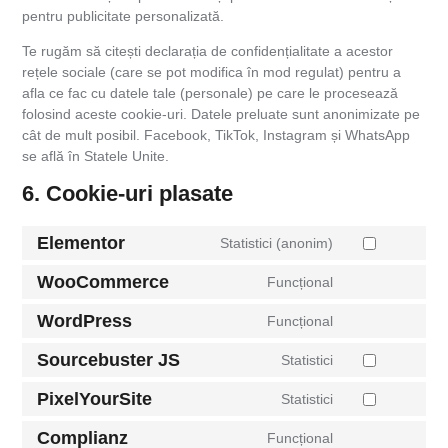
pentru publicitate personalizată.
Te rugăm să citești declarația de confidențialitate a acestor
rețele sociale (care se pot modifica în mod regulat) pentru a
afla ce fac cu datele tale (personale) pe care le procesează
folosind aceste cookie-uri. Datele preluate sunt anonimizate pe
cât de mult posibil. Facebook, TikTok, Instagram și WhatsApp
se află în Statele Unite.
6. Cookie-uri plasate
Elementor
Statistici (anonim)
WooCommerce
Funcțional
WordPress
Funcțional
Sourcebuster JS
Statistici
PixelYourSite
Statistici
Complianz
Funcțional