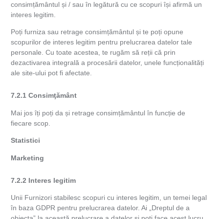
consimțământul și / sau în legătură cu ce scopuri își afirmă un
interes legitim.
Poți furniza sau retrage consimțământul și te poți opune
scopurilor de interes legitim pentru prelucrarea datelor tale
personale. Cu toate acestea, te rugăm să reții că prin
dezactivarea integrală a procesării datelor, unele funcționalități
ale site-ului pot fi afectate.
7.2.1 Consimţământ
Mai jos îți poți da și retrage consimțământul în funcție de
fiecare scop.
Statistici
Marketing
7.2.2 Interes legitim
Unii Furnizori stabilesc scopuri cu interes legitim, un temei legal
în baza GDPR pentru prelucrarea datelor. Ai „Dreptul de a
obiecta” la această prelucrare a datelor și poți face acest lucru