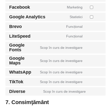
Facebook
Marketing
Google Analytics
Statistici
Brevo
Funcțional
LiteSpeed
Funcțional
Google
Scop în curs de investigare
Fonts
Google
Scop în curs de investigare
Maps
WhatsApp
Scop în curs de investigare
TikTok
Scop în curs de investigare
Diverse
Scop în curs de investigare
7. Consimţământ