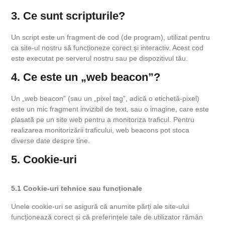
3. Ce sunt scripturile?
Un script este un fragment de cod (de program), utilizat pentru
ca site-ul nostru să funcționeze corect și interactiv. Acest cod
este executat pe serverul nostru sau pe dispozitivul tău.
4. Ce este un „web beacon”?
Un „web beacon” (sau un „pixel tag”, adică o etichetă-pixel)
este un mic fragment invizibil de text, sau o imagine, care este
plasată pe un site web pentru a monitoriza traficul. Pentru
realizarea monitorizării traficului, web beacons pot stoca
diverse date despre tine.
5. Cookie-uri
5.1 Cookie-uri tehnice sau funcționale
Unele cookie-uri se asigură că anumite părți ale site-ului
funcționează corect și că preferințele tale de utilizator rămân