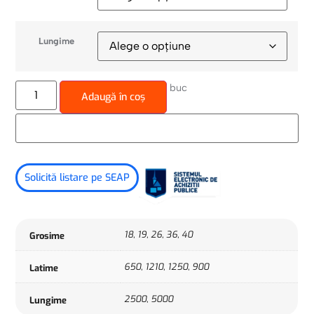
Lungime
buc
Adaugă în coș
Solicită listare pe SEAP
18, 19, 26, 36, 40
Grosime
650, 1210, 1250, 900
Latime
2500, 5000
Lungime