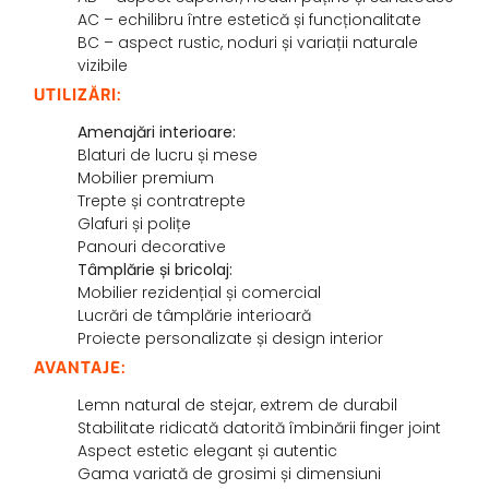
AC – echilibru între estetică și funcționalitate
BC – aspect rustic, noduri și variații naturale
vizibile
UTILIZĂRI:
Amenajări interioare:
Blaturi de lucru și mese
Mobilier premium
Trepte și contratrepte
Glafuri și polițe
Panouri decorative
Tâmplărie și bricolaj:
Mobilier rezidențial și comercial
Lucrări de tâmplărie interioară
Proiecte personalizate și design interior
AVANTAJE:
Lemn natural de stejar, extrem de durabil
Stabilitate ridicată datorită îmbinării finger joint
Aspect estetic elegant și autentic
Gama variată de grosimi și dimensiuni