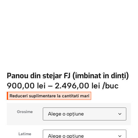
Panou din stejar FJ (îmbinat în dinți)
900,00
lei
–
2.496,00
lei
/buc
Reduceri suplimentare la cantitati mari
Grosime
Latime