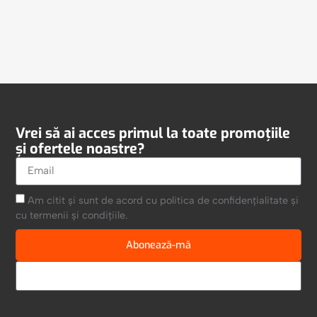
Vrei să ai acces primul la toate promoțiile
și ofertele noastre?
Am citit și sunt de acord cu politica de confidențialitate și
cu termenii și condițiile.
Abonează-mă