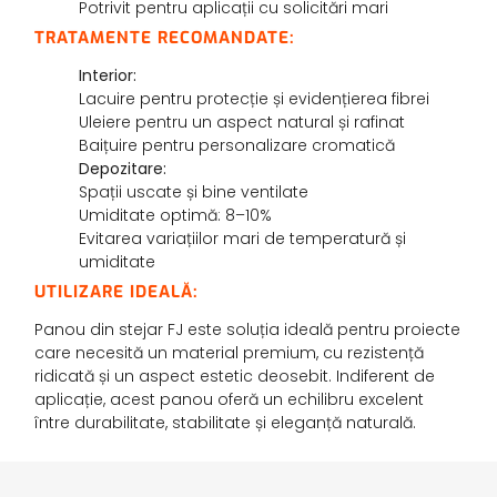
Potrivit pentru aplicații cu solicitări mari
TRATAMENTE RECOMANDATE:
Interior:
Lacuire pentru protecție și evidențierea fibrei
Uleiere pentru un aspect natural și rafinat
Baițuire pentru personalizare cromatică
Depozitare:
Spații uscate și bine ventilate
Umiditate optimă: 8–10%
Evitarea variațiilor mari de temperatură și
umiditate
UTILIZARE IDEALĂ:
Panou din stejar FJ este soluția ideală pentru proiecte
care necesită un material premium, cu rezistență
ridicată și un aspect estetic deosebit. Indiferent de
aplicație, acest panou oferă un echilibru excelent
între durabilitate, stabilitate și eleganță naturală.