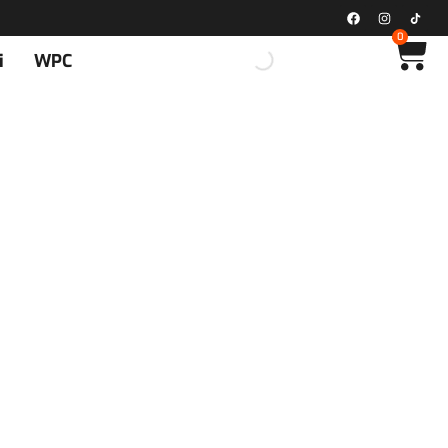
0
i
WPC