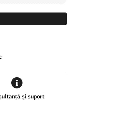
:
ultanță și suport