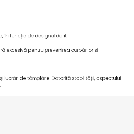
, în funcție de designul dorit
ră excesivă pentru prevenirea curbărilor și
lucrări de tâmplărie. Datorită stabilității, aspectului
.