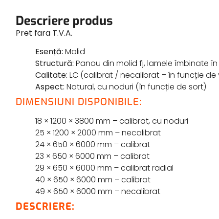
Descriere produs
Pret fara T.V.A.
Esență:
Molid
Structură:
Panou din molid fj, lamele îmbinate în d
Calitate:
LC (calibrat / necalibrat – în funcție de
Aspect:
Natural, cu noduri (în funcție de sort)
DIMENSIUNI DISPONIBILE:
18 × 1200 × 3800 mm – calibrat, cu noduri
25 × 1200 × 2000 mm – necalibrat
24 × 650 × 6000 mm – calibrat
23 × 650 × 6000 mm – calibrat
29 × 650 × 6000 mm – calibrat radial
40 × 650 × 6000 mm – calibrat
49 × 650 × 6000 mm – necalibrat
DESCRIERE: