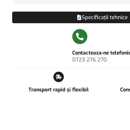
Specificații tehnice
Contacteaza-ne telefonic
0723 276 270
Transport rapid și flexibil
Cons