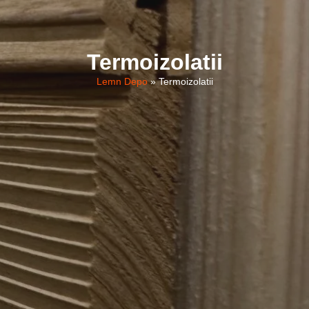
Termoizolatii
Lemn Depo
»
Termoizolatii