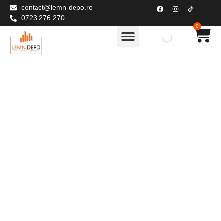
contact@lemn-depo.ro
0723 276 270
0