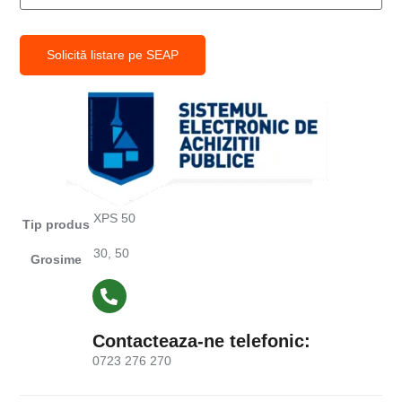
Solicită listare pe SEAP
XPS 50
Tip produs
30, 50
Grosime
Contacteaza-ne telefonic:
0723 276 270