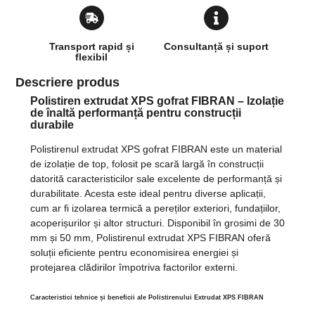
Transport rapid și
Consultanță și suport
flexibil
Descriere produs
Polistiren extrudat XPS gofrat FIBRAN – Izolație
de înaltă performanță pentru construcții
durabile
Polistirenul extrudat XPS gofrat FIBRAN este un material
de izolație de top, folosit pe scară largă în construcții
datorită caracteristicilor sale excelente de performanță și
durabilitate. Acesta este ideal pentru diverse aplicații,
cum ar fi izolarea termică a pereților exteriori, fundațiilor,
acoperișurilor și altor structuri. Disponibil în grosimi de 30
mm și 50 mm, Polistirenul extrudat XPS FIBRAN oferă
soluții eficiente pentru economisirea energiei și
protejarea clădirilor împotriva factorilor externi.
Caracteristici tehnice și beneficii ale Polistirenului Extrudat XPS FIBRAN