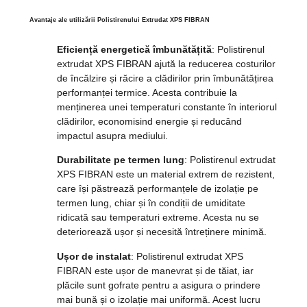
Avantaje ale utilizării Polistirenului Extrudat XPS FIBRAN
Eficiență energetică îmbunătățită
: Polistirenul
extrudat XPS FIBRAN ajută la reducerea costurilor
de încălzire și răcire a clădirilor prin îmbunătățirea
performanței termice. Acesta contribuie la
menținerea unei temperaturi constante în interiorul
clădirilor, economisind energie și reducând
impactul asupra mediului.
Durabilitate pe termen lung
: Polistirenul extrudat
XPS FIBRAN este un material extrem de rezistent,
care își păstrează performanțele de izolație pe
termen lung, chiar și în condiții de umiditate
ridicată sau temperaturi extreme. Acesta nu se
deteriorează ușor și necesită întreținere minimă.
Ușor de instalat
: Polistirenul extrudat XPS
FIBRAN este ușor de manevrat și de tăiat, iar
plăcile sunt gofrate pentru a asigura o prindere
mai bună și o izolație mai uniformă. Acest lucru