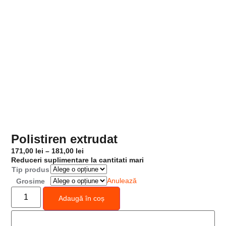
Polistiren extrudat
171,00
lei
–
181,00
lei
Reduceri suplimentare la cantitati mari
Tip produs
Anulează
Grosime
Adaugă în coș