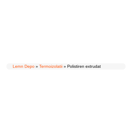
Lemn Depo
»
Termoizolatii
»
Polistiren extrudat