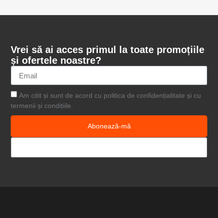
Vrei să ai acces primul la toate promoțiile
și ofertele noastre?
Am citit și sunt de acord cu politica de confidențialitate și cu
termenii și condițiile.
Abonează-mă