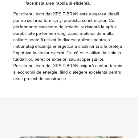
face instalarea rapidă și eficientă.
Polistirenul extrudat XPS FIBRAN este alegerea ideală
pentru izolarea termică și protecția construcțiilor. Cu
performanțe excelente de izolație, rezistență la apă și
durabilitate pe termen lung, acest material de înaltă
calitate poate fi utilizat în diverse aplicații pentru a
îmbunătăți eficiența energetică a clădirilor și a le proteja
împotriva factorilor externi. Fie că este utilizat la izolația
fundațiilor, pereților exteriori sau acoperișurilor,
Polistirenul extrudat XPS FIBRAN asigură confort termic
și economii de energie, fiind o alegere excelentă pentru
orice proiect de construcție.