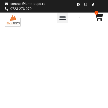
contact@lemn-depo.ro
0723 276 270
0