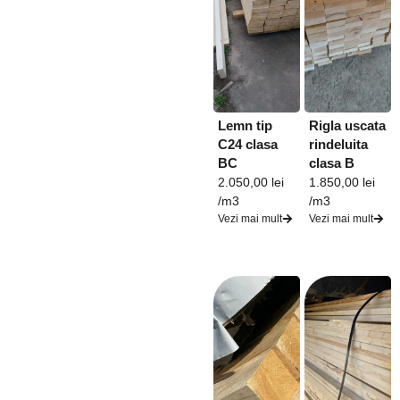
Lemn tip
Rigla uscata
C24 clasa
rindeluita
BC
clasa B
2.050,00
lei
1.850,00
lei
/m3
/m3
Vezi mai mult
Vezi mai mult