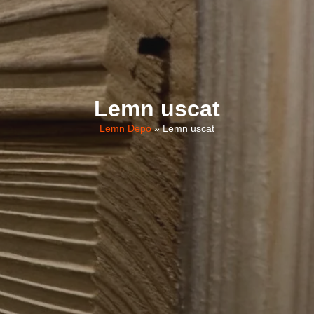
Lemn uscat
Lemn Depo
»
Lemn uscat