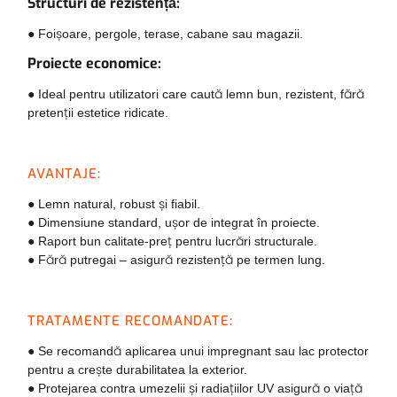
Structuri de rezistență:
● Foișoare, pergole, terase, cabane sau magazii.
Proiecte economice:
● Ideal pentru utilizatori care caută lemn bun, rezistent, fără
pretenții estetice ridicate.
AVANTAJE:
● Lemn natural, robust și fiabil.
● Dimensiune standard, ușor de integrat în proiecte.
● Raport bun calitate-preț pentru lucrări structurale.
● Fără putregai – asigură rezistență pe termen lung.
TRATAMENTE RECOMANDATE:
● Se recomandă aplicarea unui impregnant sau lac protector
pentru a crește durabilitatea la exterior.
● Protejarea contra umezelii și radiațiilor UV asigură o viață