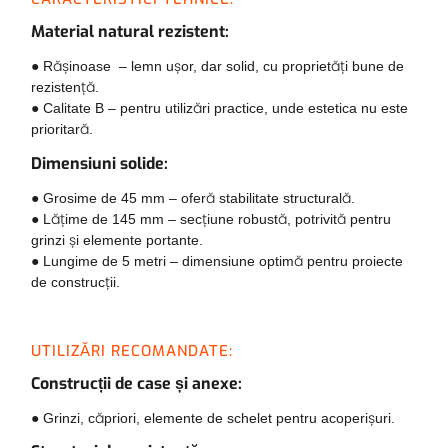
Material natural rezistent:
● Rășinoase – lemn ușor, dar solid, cu proprietăți bune de
rezistență.
● Calitate B – pentru utilizări practice, unde estetica nu este
prioritară.
Dimensiuni solide:
● Grosime de 45 mm – oferă stabilitate structurală.
● Lățime de 145 mm – secțiune robustă, potrivită pentru
grinzi și elemente portante.
● Lungime de 5 metri – dimensiune optimă pentru proiecte
de construcții.
UTILIZĂRI RECOMANDATE:
Construcții de case și anexe:
● Grinzi, căpriori, elemente de schelet pentru acoperișuri.