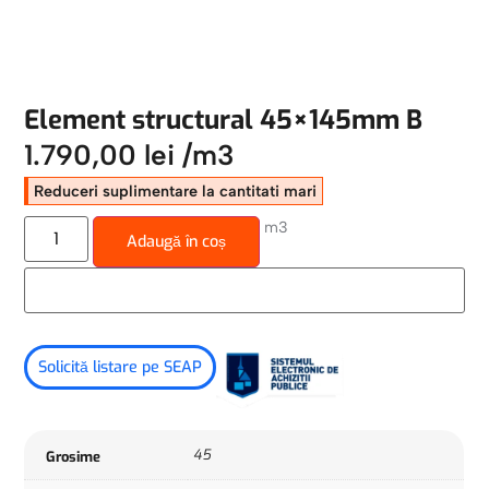
Element structural 45×145mm B
1.790,00
lei
/m3
Reduceri suplimentare la cantitati mari
m3
Adaugă în coș
Solicită listare pe SEAP
45
Grosime