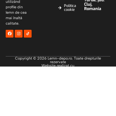
utilizând
Cluj,
Politica
profile din
Romania
cookie
lemn de cea
mai înaltă
calitate.
Copyright © 2026 Lemn-depo.ro. Toate drepturile
rezervate
Website realizat cu