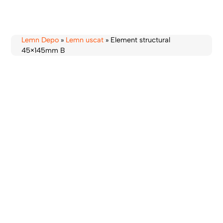
Lemn Depo
»
Lemn uscat
»
Element structural
45×145mm B