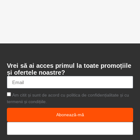
Vrei să ai acces primul la toate promoțiile
și ofertele noastre?
Am citit și sunt de acord cu politica de confidențialitate și cu
termenii și condițiile.
Abonează-mă