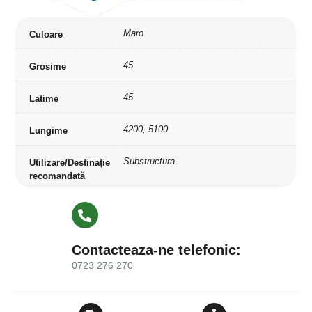
Maro
Culoare
45
Grosime
45
Latime
4200, 5100
Lungime
Substructura
Utilizare/Destinație
recomandată
Contacteaza-ne telefonic:
0723 276 270