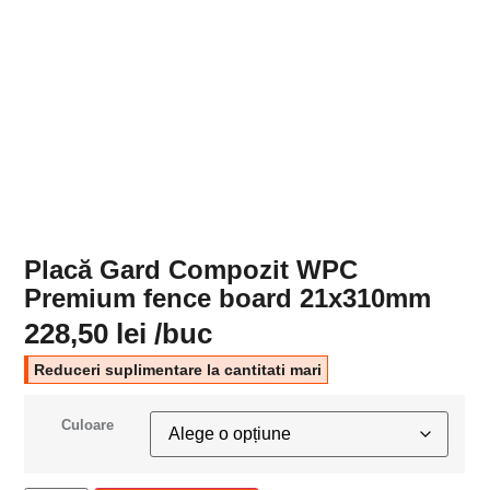
Placă Gard Compozit WPC
Premium fence board 21x310mm
228,50
lei
/buc
Reduceri suplimentare la cantitati mari
Culoare