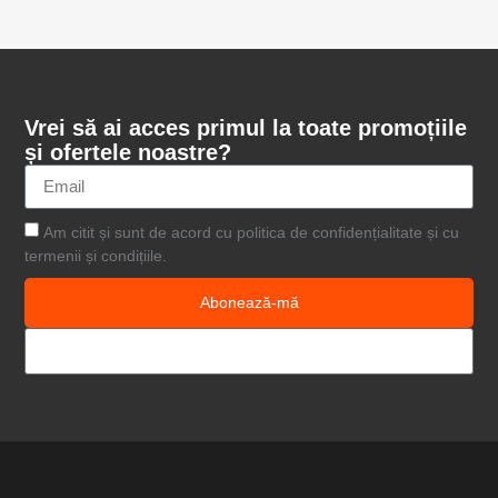
Vrei să ai acces primul la toate promoțiile
și ofertele noastre?
Am citit și sunt de acord cu politica de confidențialitate și cu
termenii și condițiile.
Abonează-mă