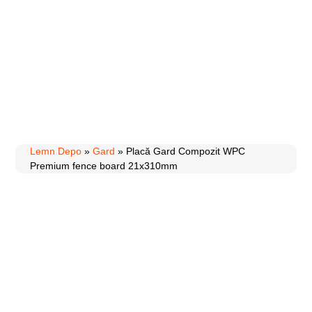
Lemn Depo
»
Gard
»
Placă Gard Compozit WPC
Premium fence board 21x310mm