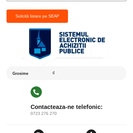
Solicită listare pe SEAP
6
Grosime
Contacteaza-ne telefonic:
0723 276 270