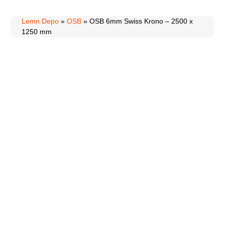
Lemn Depo
»
OSB
»
OSB 6mm Swiss Krono – 2500 x
1250 mm