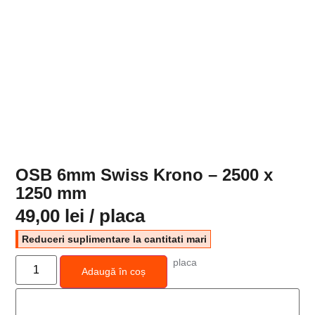
OSB 6mm Swiss Krono – 2500 x
1250 mm
49,00
lei
/ placa
Reduceri suplimentare la cantitati mari
placa
Adaugă în coș