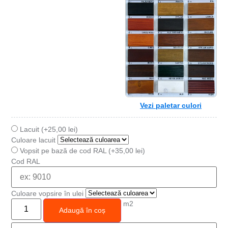
Vezi paletar culori
Lacuit (+
25,00
lei
)
Culoare lacuit
Vopsit pe bază de cod RAL (+
35,00
lei
)
Cod RAL
Culoare vopsire în ulei
m2
Adaugă în coș