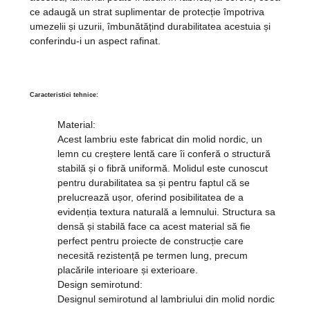
ce adaugă un strat suplimentar de protecție împotriva
umezelii și uzurii, îmbunătățind durabilitatea acestuia și
conferindu-i un aspect rafinat.
Caracteristici tehnice:
Material
:
Acest lambriu este fabricat din molid nordic, un
lemn cu creștere lentă care îi conferă o structură
stabilă și o fibră uniformă. Molidul este cunoscut
pentru durabilitatea sa și pentru faptul că se
prelucrează ușor, oferind posibilitatea de a
evidenția textura naturală a lemnului. Structura sa
densă și stabilă face ca acest material să fie
perfect pentru proiecte de construcție care
necesită rezistență pe termen lung, precum
placările interioare și exterioare.
Design semirotund:
Designul semirotund al lambriului din molid nordic