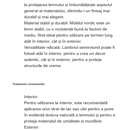
la protejarea lemnului și îmbunătățește aspectul
general al materialului, oferindu-i un finisaj mai
durabil și mai elegant.
Material stabil și durabil:
Molidul nordic este un
lemn stabil, cu o rezistență bună la factorii de
mediu, fiind ideal pentru utilizare pe termen lung
atât în interior, cât și în exterior.
Versatilitate ridicată:
Lambriul semirotund poate fi
folosit atât în interior, pentru a crea un decor
autentic, cât și în exterior, pentru a proteja
structurile de vreme.
Tratamente recomandate:
Interior
:
Pentru utilizarea la interior, este recomandată
aplicarea unui strat de lac sau ulei pentru a pune
în evidență textura naturală a lemnului și pentru a
proteja materialul de umiditate și murdărie.
Exterior
: